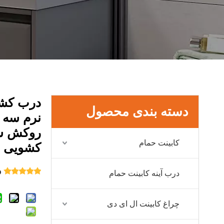
درب کشو
دسته بندی محصول
روکش سن
کابینت حمام
کشویی 
0 ب
درب آینه کابینت حمام
چراغ کابینت ال ای دی