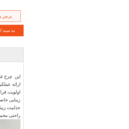
پرس و
به سبد ا
ارائه عملک
اولویت قرا
زیبایی خاص
جذابیت زیبا
راحتی محیط