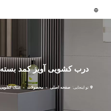
تو اینجایی:
صفحه اصلی
»
محصولات
»
غلتک کشویی 