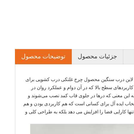
جزئیات محصول
توضیحات محصول
لباس سه درب 80 کیلو گرمی روکش تاپ لاین درب سنگین محصول چرخ غلتکی درب کشویی برای
ربردهای سطح بالا که در آن دوام و عملکرد روان در
 این معنی که درها در جلوی قاب کمد نصب می‌شوند و
نتخاب ایده آل برای کسانی است که هم کاربردی بودن و هم
نها کارایی فضا را افزایش می دهد بلکه به طراحی کلی و