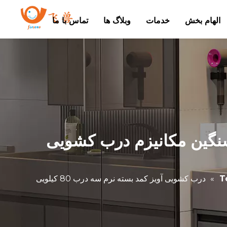
الهام بخش
خدمات
وبلاگ ها
تماس با ما
سه درب 80 کیلویی روکش سنگین مکانیزم درب کشویی
»
درب کشویی آویز کمد بسته نرم سه درب 80 کیلویی