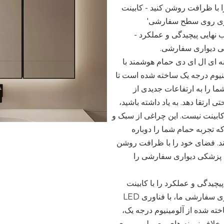
 با ظرافت روشن کنید - کابینت
ری روی سطح سفارشی'
نهایی پیچیدگی و عملکرد -
ی دیواری سفارشی.
نه ای ال ای دی حمام هوشمند با
نیوم درجه یک ساخته شده است تا
ما را به ارتفاعات جدیدی از
 ارتقا دهد. به یاد داشته باشید،
ابینت نیست. این چراغی از سبک و
 تجربه حمام شما را دوباره
د. فضای خود را با ظرافت روشن
ت پزشکی دیواری سفارشی را
یچیدگی و عملکرد را با کابینت
پزشکی دیواری سفارشی ما، با فناوری LED
ته شده از آلومینیوم درجه یک،
رخلاف نمونه های معمولی پی وی