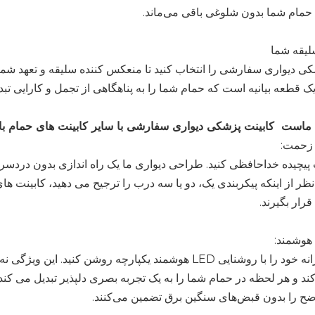
 حمام شما بدون شلوغی باقی می‌ماند.
سلیقه شما
کی دیواری سفارشی را انتخاب کنید تا منعکس کننده سلیقه و تعهد شما
ک قطعه بیانیه است که حمام شما را به پناهگاهی از تجمل و کارایی تبد
ع ماست کابینت پزشکی دیواری سفارشی با سایر کابینت های حمام ب
زحمت:
 پیچیده خداحافظی کنید. طراحی دیواری ما یک راه اندازی بدون دردسر
ر از اینکه پیکربندی یک، دو یا سه درب را ترجیح می دهید، کابینت های
رار بگیرند.
مراسم روزانه خود را با روشنایی LED هوشمند یکپارچه روشن 
د و هر لحظه در حمام شما را به یک تجربه بصری دلپذیر تبدیل می کند.
ح را بدون قبض‌های سنگین برق تضمین می‌کنند.