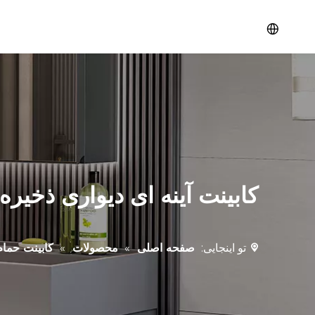
تو اینجایی:
صفحه اصلی
»
محصولات
»
کابینت حمام