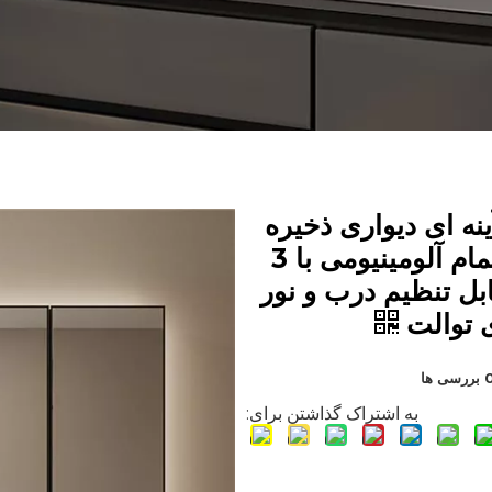
ینه ای دیواری ذخیره
سازی حمام آلومینیومی با 3
بل تنظیم درب و نور
ررسی ها
به اشتراک گذاشتن برای: