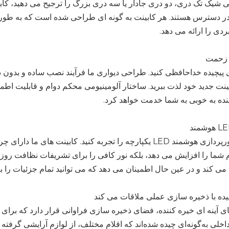
 شیک تک دری، دو دری جادار یا سه دری بزرگ را ترجیح می دهید، کابی
 دسترس هستند. هر کابینت به گونه ای طراحی شده است که به طور یک
دی را ارائه می دهد.
 زحمت
 پیچیده خداحافظی کنید. طراحی دیواری ما فرآیند نصب ساده و بدون 
ینت جدید خود لذت ببرید. ساختار آلومینیومی محکم دوام و قابلیت اط
نده به خوبی به شما خدمت خواهد کرد.
درخشش نورپردازی هوشمند LED یکپارچه را تجربه کنید. کابینت
م شما را افزایش می دهد، بلکه نور کافی را برای تشریفات نظافت ر
د می کند و در عین حال اطمینان می دهد که می توانید تمام جزئیات را با
ده با ذخیره سازی عملی ملاقات می کند
ی آینه ای خیره کننده، فضای ذخیره سازی فراوانی قرار دارد که ب
خلی به‌گونه‌ای چیده شده‌اند که اقلام مختلف، از لوازم آرایشی گرفته ت