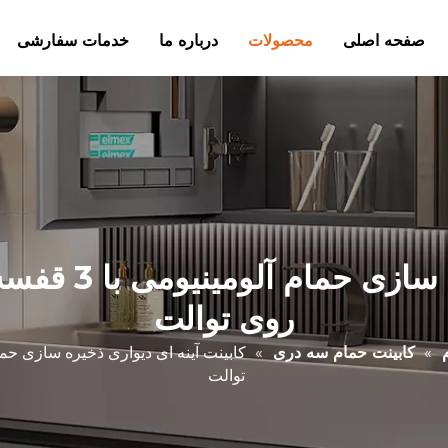
صفحه اصلی
محصولات
درباره ما
خدمات سفارشی
روی توالت
»
کابینت حمام سه دری
»
توالت