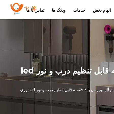
الهام بخش
خدمات
وبلاگ ها
تماس با ما
کابینت آینه ای دیواری ذخیره سازی حمام آلومینیومی با 3 قفسه قابل تنظیم درب و نور led
کابینت آینه ای دیواری ذخیره سازی حمام آلومینیومی با 3 قفسه قابل تنظیم درب و نور led روی