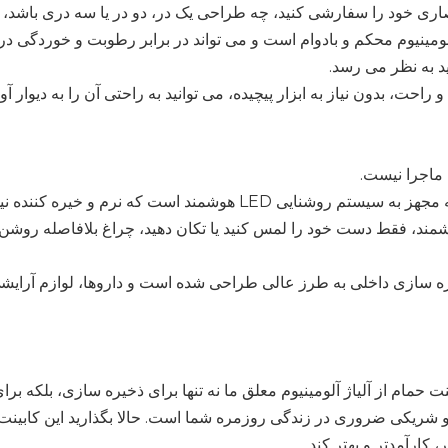
ری خود را سفارشی کنید، چه طراحی یک در، دو در یا سه دری باشد، ان
آلومینیوم محکم و بادوام است و می تواند در برابر رطوبت و خوردگی 
د به نظر می رسد.
راحت، بدون نیاز به ابزار پیچیده، می توانید به راحتی آن را به دیوار 
 ماجرا نیست.
این کمد آینه مجهز به سیستم روشنایی LED هوشمند اس
ند، فقط دست خود را لمس کنید یا تکان دهید، چراغ بلافاصله روشن م
ه سازی داخلی به طرز عالی طراحی شده است و داروها، لوازم آر
نت حمام از آلیاژ آلومینیوم معلق ما نه تنها برای ذخیره سازی، بلکه ب
 شریکی ضروری در زندگی روزمره شما است. حالا بگذارید این کابینت 
، کارآمدتر و بهتر کند.