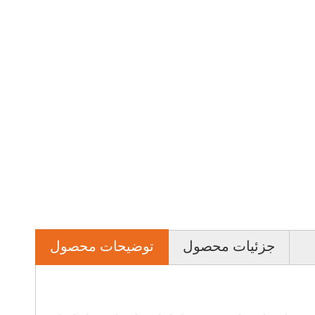
جزئیات محصول
توضیحات محصول