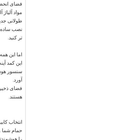
فضای انحصا
مواد آلیاژ 
طولانی جدی
نصب ساده و 
تر کنید.
اما این همه
سنسور هوشم
آورد.
فضای ذخیر
هستند.
انتخاب کابی
حمام شما و
را هوشمندتر