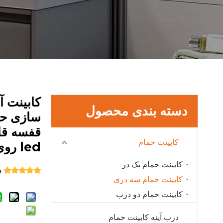
کابینت آ
دسته بندی محصول
قفسه قا
کابینت حمام
led روی توالت
کابینت حمام یک در
0 ب
کابینت حمام سه دری
کابینت حمام دو درب
درب آینه کابینت حمام