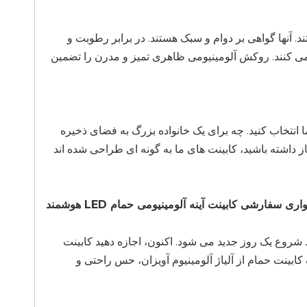
. آنها گواهی بر دوام و سبک هستند. در برابر رطوبت و
 از نظر طول عمر و زیبایی از گزینه های PVC بهتر عمل می کنند. روکش آلومینیومی ظاهری تمیز و مدرن را تضمین
ا انتخاب کنید. چه برای یک خانواده بزرگ به فضای ذخیره
 داشته باشید، کابینت های ما به گونه ای طراحی شده اند
چه کاری می توانیم برای استفاده از این خود انجام دهیم کابینت پزشکی روی دیواری سفارشی کابینت آینه آلومینیومی حمام LED هوشمند
 شروع یک روز جدید می شود. اکنون، اجازه دهید کابینت
ما، کابینت آینه آلومینیومی حمام LED هوشمند، یک کابینت حمام از آلیاژ آلومینیوم آویزان، حس راحتی و