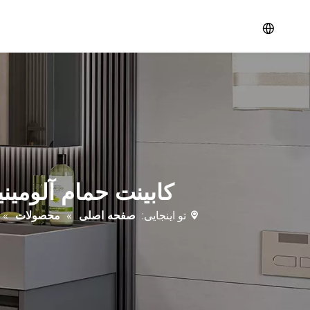
کابینت حمام آلومین
تو اینجایی:
صفحه اصلی
»
محصولات
»