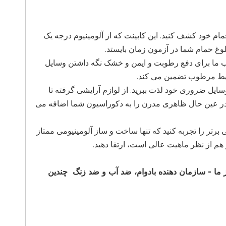
حمام خود کشف کنید. این کابینت که از آلومینیوم درجه یک
وغ حمام شما در آزمون زمان بایستد.
آب ما برای دفع رطوبت و ایمن و خشک نگه داشتن وسایل
یط مرطوب تضمین می کند.
یل ضروری خود لذت ببرید. از لوازم آرایشی گرفته تا
 در عین حال ظاهری مدرن را به دکوراسیون شما اضافه می
 برتر را تجربه کنید که تنها ساخت و ساز آلومینیومی ممتاز
 هم از نظر ماهیت عالی است، ارتقا دهید.
ز ما - سازمان دهنده بادوام، ضد آب و ضد زنگ چندین