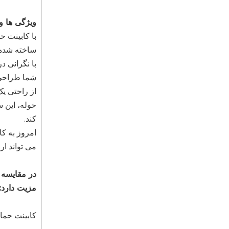
ویژگی ها و
با کابینت ح
ساخته شده 
با نگرانی 
شما طراحی 
از راحتی ی
حوله، این 
کند.
امروز به کا
می تواند ار
در مقایسه 
مزیت دارد:
کابینت حما