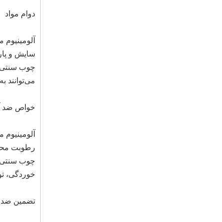
دوام مواد
آلومینیوم م
سایش و پار
چوب سنتی: 
می‌توانند ب
خواص ضد 
رطوبت محا
چوب سنتی: 
خوردگی، تو
تضمین ضد 