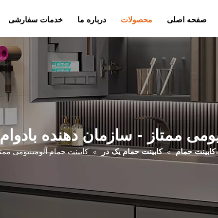
صفحه اصلی
محصولات
درباره ما
خدمات سفارشی
یومی ممتاز - سازمان دهنده بادوا
کابینت حمام
»
کابینت حمام یک در
»
کابینت حمام آلومینیومی ممت