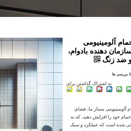
مام آلومینیومی
سازمان دهنده بادوام،
 ضد زنگ
ررسی ها
به اشتراک گذاشتن برای:
ام آلومینیومی ممتاز ما، فضای
مام خود را افزایش دهید، که به
حی شده است که عملکرد و سبک