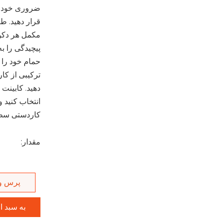
ضروری خود ر
قرار دهید. ط
مکمل هر دکو
پیچیدگی را به
حمام خود را 
ترکیبی از کا
دهید. کابینت 
انتخاب کنید و
کاردستی سطح 
مقدار:
پرس و
به سبد ا