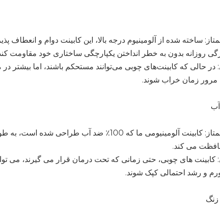
متاز: ساخته شده از آلومینیوم درجه بالا، این کابینت دوام و انعطاف پذیر
گی روزانه بدون به خطر انداختن یکپارچگی ساختاری خود مقاومت کند
در حالی که کابینت‌های چوبی می‌توانند مستحکم باشند، اما بیشتر د
ه مرور زمان خراب شوند.
آب
آلومینیوم ممتاز: کابینت آلومینیومی ما که 100٪ ضد
فظت می کند.
کابینت های چوبی، حتی زمانی که تحت درمان قرار می گیرند، می توان
رم و رشد احتمالی کپک شوند.
زنگ