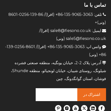
تماس با ما
تلفن: 3063-9065-135-86+ (افرا)/ 86-139-0256-8601

(ونی)+
ایمیل:
sale8@fiesono.co.uk
(افرا)/

sale5@fiesono.co.uk
(ونی)
واتس اپ: 3063-9065-135-86+ (افرا)/ 8601-0256-139-

86+ (ونی)
آدرس: پلاک 2-2، خیابان یونگیه، منطقه صنعتی فشرده

شیلونگ، روستای شیبان، خیابان لونجیائو، منطقه Shunde،
فوشان، استان گوانگدونگ، چین
اشتراک در